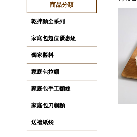
商品分類
乾拌麵全系列
家庭包超值優惠組
獨家醬料
家庭包拉麵
家庭包手工麵線
家庭包刀削麵
送禮紙袋