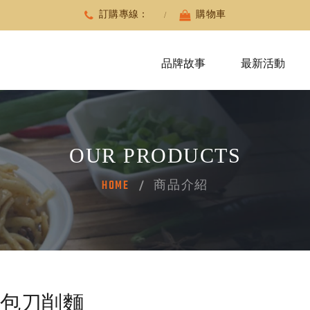
訂購專線：
購物車
品牌故事
最新活動
OUR PRODUCTS
HOME
商品介紹
包刀削麵